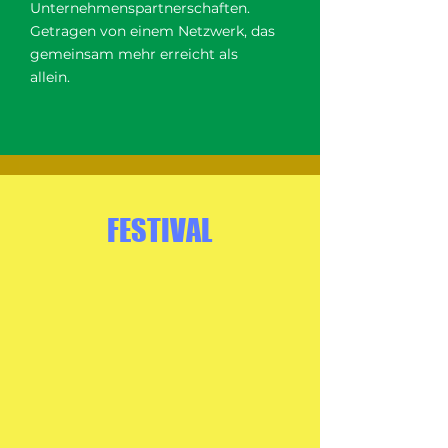
Unternehmenspartnerschaften.
Getragen von einem Netzwerk, das
gemeinsam mehr erreicht als
allein.
FESTIVAL