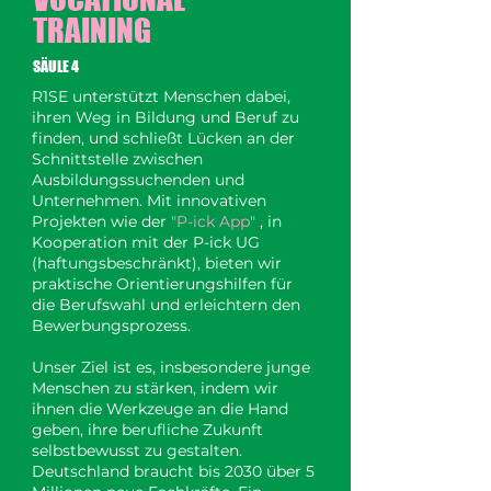
TRAINING
SÄULE 4
R1SE unterstützt Menschen dabei,
ihren Weg in Bildung und Beruf zu
finden, und schließt Lücken an der
Schnittstelle zwischen
Ausbildungssuchenden und
Unternehmen. Mit innovativen
Projekten wie der
"
P-ick App
"
, in
Kooperation mit der P-ick UG
(haftungsbeschränkt), bieten wir
praktische Orientierungshilfen für
die Berufswahl und erleichtern den
Bewerbungsprozess.
Unser Ziel ist es, insbesondere junge
Menschen zu stärken, indem wir
ihnen die Werkzeuge an die Hand
geben, ihre berufliche Zukunft
selbstbewusst zu gestalten.
Deutschland braucht bis 2030 über 5