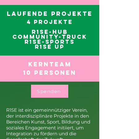
Laufende Projekte
4 Projekte
R1SE-Hub
CommUnity-Truck
R1SE-Sports
R1SE Up
Kernteam
10 Personen
Spenden
R1SE ist ein gemeinnütziger Verein,
der interdisziplinäre Projekte in den
Bereichen Kunst, Sport, Bildung und
soziales Engagement initiiert, um
Integration zu fördern und die