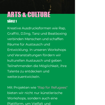
ARTS & CULTURE
SÄULE 1
Kreative Ausdrucksformen wie Rap,
Graffiti, DJing, Tanz und Beatboxing
verbinden Menschen und schaffen
Räume für Austausch und
Entwicklung. In unseren Workshops
und Veranstaltungen fördern wir
kulturellen Austausch und geben
Teilnehmenden die Möglichkeit, ihre
Talente zu entdecken und
weiterzuentwickeln.
Mit Projekten wie
"
Rap for Refugees
"
bieten wir nicht nur künstlerische
Workshops, sondern auch eine
Plattform, um Vielfalt und