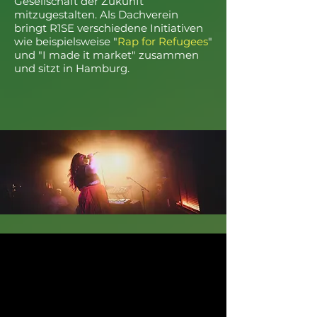
Gesellschaft der Zukunft
mitzugestalten. Als Dachverein
bringt R1SE verschiedene Initiativen
wie beispielsweise "
Rap for Refugees
"
und "I made it market" zusammen
und sitzt in Hamburg.