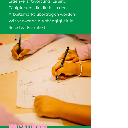
Eigenverantwortung. Es sind
Fähigkeiten, die direkt in den
Arbeitsmarkt übertragen werden.
Wir verwandeln Abhängigkeit in
Selbstwirksamkeit.
VOCATIONAL