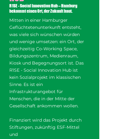
R1SE - Social Innovation Hub – Hamburg
bekommt einen Ort, der Zukunft baut.
Mitten in einer Hamburger
Geflüchtetenunterkunft entsteht,
was viele sich wünschen würden
und wenige umsetzen: ein Ort, der
gleichzeitig Co-Working Space,
Bildungszentrum, Medienraum,
Kiosk und Begegnungsort ist. Das
R1SE - Social Innovation Hub ist
kein Sozialprojekt im klassischen
Sinne. Es ist ein
Infrastrukturangebot für
Menschen, die in der Mitte der
Gesellschaft ankommen wollen.
Finanziert wird das Projekt durch
Stiftungen, zukünftig ESF-Mittel
und